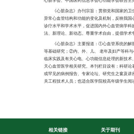
心脏学会、中国医药信息学会心功能学会联合主
《心脏杂志》办刊宗旨：贯彻党和国家的卫生
异常心血管结构和功能的变化及机制，反映我国
诊疗水平和学术水平，促进国内外心血管病学科
法、新理论、新动态。尊重学术自由，提倡学术
《心脏杂志》主要报道：①心血管系统的解
等基础研究；②内、外、儿、 老年及妇产等科
临床实践及有关心电、心功能信息处理的新技术
天心血管医学相关研究。本刊栏目设有：科研论
或罕见的病例报告、专家论坛、研究生之窗及讲
关工程技术人员；也适合医学院校高年级学生阅
相关链接
关于期刊