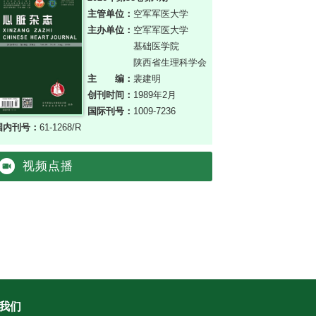
主管单位：
空军军医大学
主办单位：
空军军医大学
基础医学院
陕西省生理科学会
主编：
裴建明
创刊时间：
1989年2月
国际刊号：
1009-7236
国内刊号：
61-1268/R
视频点播
我们