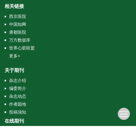
相关链接
西京医院
中国知网
唐都医院
万方数据库
世界心脏联盟
更多>
关于期刊
杂志介绍
编委简介
杂志动态
作者园地
投稿须知
在线期刊
当期目录